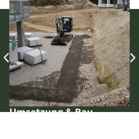
Umsetzung & Bau
G
mehr erfahren